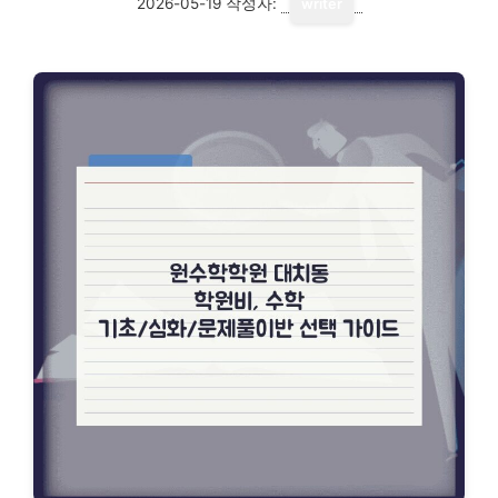
2026-05-19
작성자:
writer