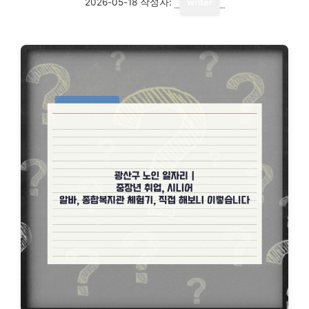
2026-05-18
작성자:
writer