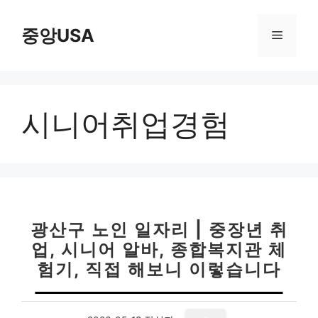
컨
텐
중앙USA
메
츠
로
뉴
건
너
시니어취업경험
뛰
기
광산구 노인 일자리 | 중장년 취
업, 시니어 알바, 종합복지관 체
험기, 직접 해보니 이렇습니다