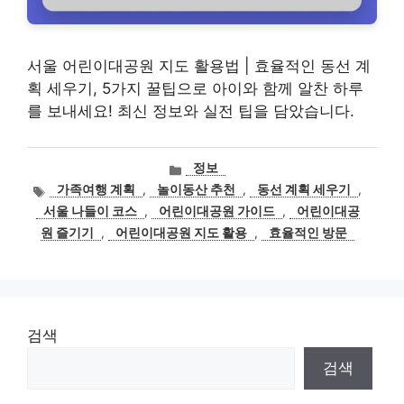
서울 어린이대공원 지도 활용법 | 효율적인 동선 계
획 세우기, 5가지 꿀팁으로 아이와 함께 알찬 하루
를 보내세요! 최신 정보와 실전 팁을 담았습니다.
카
정보
테
태
가족여행 계획
,
놀이동산 추천
,
동선 계획 세우기
,
고
그
서울 나들이 코스
,
어린이대공원 가이드
,
어린이대공
리
원 즐기기
,
어린이대공원 지도 활용
,
효율적인 방문
검색
검색