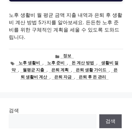
노후 생활비 월 평균 금액 지출 내역과 은퇴 후 생활
비 계산 방법 5가지를 알아보세요. 든든한 노후 준
비를 위한 구체적인 계획을 세울 수 있도록 도와드
립니다.
카
정보
테
태
노후 생활비
,
노후 준비
,
돈 계산 방법
,
생활비 절
고
그
약
,
월평균 지출
,
은퇴 계획
,
은퇴 생활 가이드
,
은
리
퇴 생활비 계산
,
은퇴 자금
,
은퇴 후 돈 관리
검색
검색