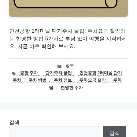
인천공항 2터미널 단기주차 꿀팁! 주차요금 절약하
는 현명한 방법 5가지로 부담 없이 여행을 시작하세
요. 지금 바로 확인해 보세요.
카
정보
테
태
공항 주차
,
단기주차 꿀팁
,
인천공항 2터미널 단기
고
그
주차
,
주차 방법
,
주차 정보
,
주차요금 절약
,
주차
리
팁
,
현명한 주차
검색
검색