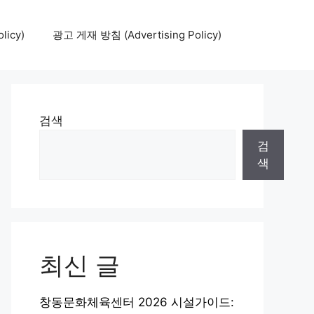
icy)
광고 게재 방침 (Advertising Policy)
검색
검
색
최신 글
창동문화체육센터 2026 시설가이드: