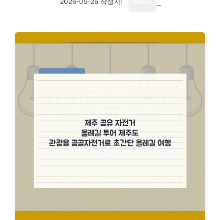
2026-05-26
작성자:
writer