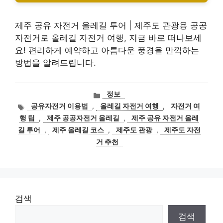
제주 공유 자전거 올레길 투어 | 제주도 관광용 공공
자전거로 올레길 자전거 여행, 지금 바로 떠나보세
요! 편리하게 예약하고 아름다운 풍경을 만끽하는
방법을 알려드립니다.
카
정보
테
태
공유자전거 이용법
,
올레길 자전거 여행
,
자전거 여
고
그
행 팁
,
제주 공공자전거 올레길
,
제주 공유 자전거 올레
리
길 투어
,
제주 올레길 코스
,
제주도 관광
,
제주도 자전
거 추천
검색
검색