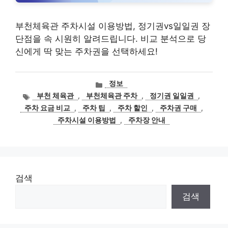
부천체육관 주차시설 이용방법, 정기권vs일일권 장
단점을 속 시원히 알려드립니다. 비교 분석으로 당
신에게 딱 맞는 주차권을 선택하세요!
카
정보
테
태
부천 체육관
,
부천체육관 주차
,
정기권 일일권
,
고
그
주차 요금 비교
,
주차 팁
,
주차 할인
,
주차권 구매
,
리
주차시설 이용방법
,
주차장 안내
검색
검색