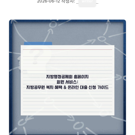
2026-06-12
작성자:
writer