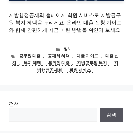
지방행정공제회 홈페이지 회원 서비스로 지방공무
원 복지 혜택을 누리세요. 온라인 대출 신청 가이드
와 함께 간편하게 자금 마련 방법을 확인해 보세요.
카
정보
테
태
공무원 대출
,
공제회 혜택
,
대출 가이드
,
대출 신
고
그
청
,
복지 혜택
,
온라인 대출
,
지방공무원 복지
,
지
리
방행정공제회
,
회원 서비스
검색
검색