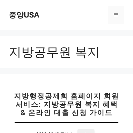
컨
텐
중앙USA
메
츠
로
뉴
건
너
지방공무원 복지
뛰
기
지방행정공제회 홈페이지 회원
서비스: 지방공무원 복지 혜택
& 온라인 대출 신청 가이드