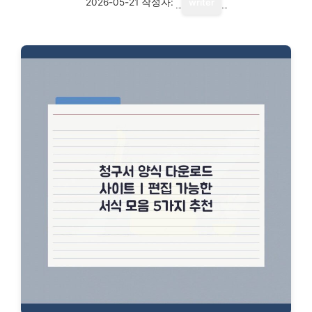
2026-05-21
작성자:
writer