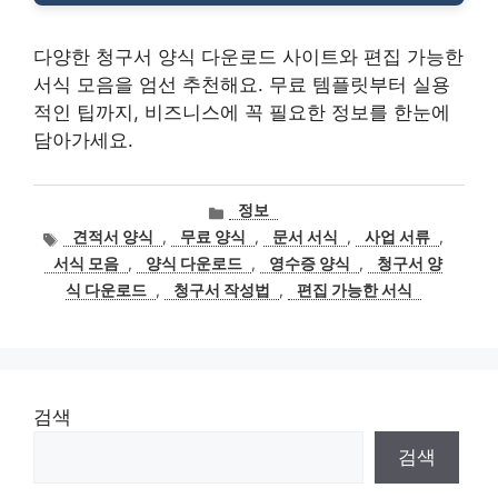
다양한 청구서 양식 다운로드 사이트와 편집 가능한
서식 모음을 엄선 추천해요. 무료 템플릿부터 실용
적인 팁까지, 비즈니스에 꼭 필요한 정보를 한눈에
담아가세요.
카
정보
테
태
견적서 양식
,
무료 양식
,
문서 서식
,
사업 서류
,
고
그
서식 모음
,
양식 다운로드
,
영수증 양식
,
청구서 양
리
식 다운로드
,
청구서 작성법
,
편집 가능한 서식
검색
검색