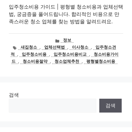
입주청소비용 가이드 | 평형별 청소비용과 업체선택
법, 궁금증을 풀어드립니다. 합리적인 비용으로 만
족스러운 청소 업체를 찾는 방법을 알려드려요.
카
정보
테
태
새집청소
,
업체선택법
,
이사청소
,
입주청소견
고
그
적
,
입주청소비용
,
입주청소비용비교
,
청소비용가이
리
드
,
청소비용절약
,
청소업체추천
,
평형별청소비용
검색
검색