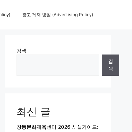
icy)
광고 게재 방침 (Advertising Policy)
검색
검
색
최신 글
창동문화체육센터 2026 시설가이드: