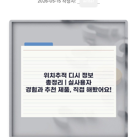
2026-05-15
작성자:
writer