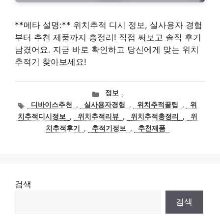
**메타 설명:** 위치추적 디시 정보, 실사용자 경험
부터 추천 제품까지 총정리! 직접 써보고 솔직 후기
남겼어요. 지금 바로 확인하고 당신에게 맞는 위치
추적기 찾아보세요!
카
정보
테
태
디바이스추천
,
실사용자경험
,
위치추적꿀팁
,
위
고
그
치추적디시정보
,
위치추적리뷰
,
위치추적총정리
,
위
리
치추적후기
,
추적기정보
,
추천제품
검색
검색