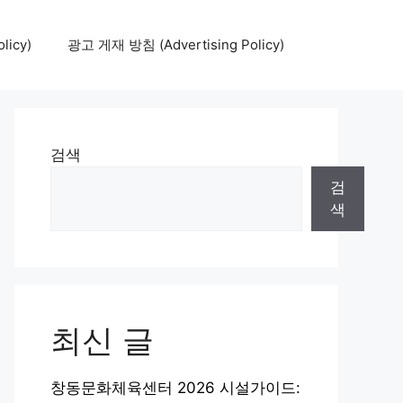
icy)
광고 게재 방침 (Advertising Policy)
검색
검
색
최신 글
창동문화체육센터 2026 시설가이드: