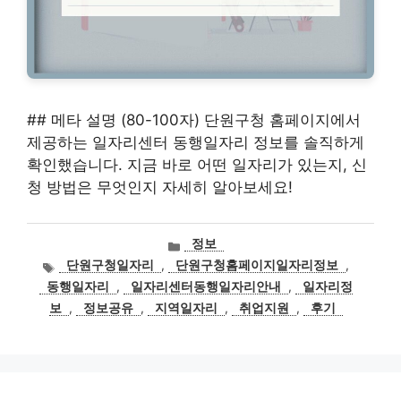
## 메타 설명 (80-100자) 단원구청 홈페이지에서
제공하는 일자리센터 동행일자리 정보를 솔직하게
확인했습니다. 지금 바로 어떤 일자리가 있는지, 신
청 방법은 무엇인지 자세히 알아보세요!
카
정보
테
태
단원구청일자리
,
단원구청홈페이지일자리정보
,
고
그
동행일자리
,
일자리센터동행일자리안내
,
일자리정
리
보
,
정보공유
,
지역일자리
,
취업지원
,
후기