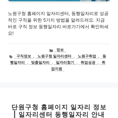
노원구청 홈페이지 일자리센터, 동행일자리로 성공
적인 구직을 위한 5가지 방법을 알려드려요. 지금
바로 구직 정보 동행일자리 바로가기에서 확인하세
요!
카
정보
테
태
구직정보
,
노원구청 일자리센터
,
노원구취업
,
동
고
그
행일자리
,
맞춤일자리
,
일자리찾기
,
취업성공
,
취
리
업지원
단원구청 홈페이지 일자리 정보
| 일자리센터 동행일자리 안내