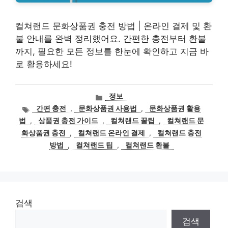
컬쳐랜드 문화상품권 충전 방법 | 온라인 결제 및 환
불 안내를 완벽 정리했어요. 간편한 충전부터 환불
까지, 필요한 모든 정보를 한눈에 확인하고 지금 바
로 활용하세요!
카
정보
테
태
간편 충전
,
문화상품권 사용법
,
문화상품권 활용
고
그
법
,
상품권 충전 가이드
,
컬쳐랜드 꿀팁
,
컬쳐랜드 문
리
화상품권 충전
,
컬쳐랜드 온라인 결제
,
컬쳐랜드 충전
방법
,
컬쳐랜드 팁
,
컬쳐랜드 환불
검색
검색