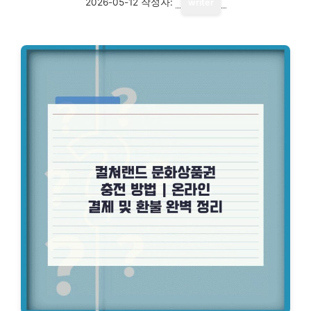
2026-05-12
작성자:
writer