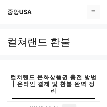
컨
텐
중앙USA
메
츠
로
뉴
건
너
컬쳐랜드 환불
뛰
기
컬쳐랜드 문화상품권 충전 방법
| 온라인 결제 및 환불 완벽 정
리