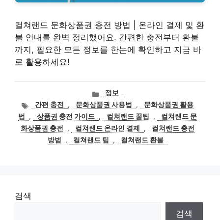
컬쳐랜드 문화상품권 충전 방법 | 온라인 결제 및 환
불 안내를 완벽 정리했어요. 간편한 충전부터 환불
까지, 필요한 모든 정보를 한눈에 확인하고 지금 바
로 활용하세요!
카
정보
테
태
간편 충전
,
문화상품권 사용법
,
문화상품권 활용
고
그
법
,
상품권 충전 가이드
,
컬쳐랜드 꿀팁
,
컬쳐랜드 문
리
화상품권 충전
,
컬쳐랜드 온라인 결제
,
컬쳐랜드 충전
방법
,
컬쳐랜드 팁
,
컬쳐랜드 환불
검색
검색