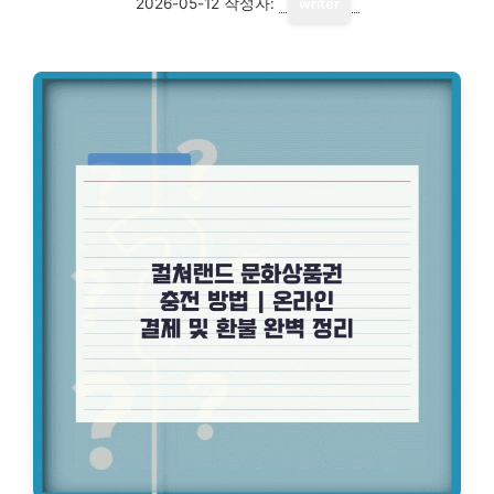
2026-05-12
작성자:
writer