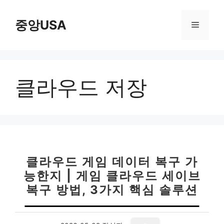
컨
텐
중앙USA
메
츠
로
뉴
건
너
클라우드 저장
뛰
기
클라우드 게임 데이터 복구 가
능한지 | 게임 클라우드 세이브
복구 방법, 3가지 핵심 솔루션