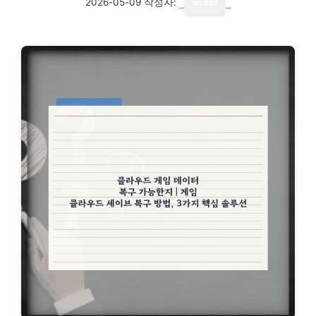
2026-05-09
작성자:
writer