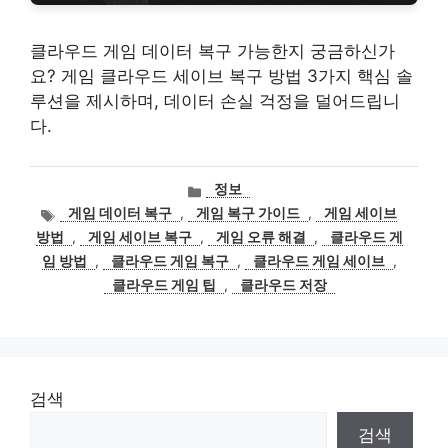
클라우드 게임 데이터 복구 가능한지 궁금하신가
요? 게임 클라우드 세이브 복구 방법 3가지 핵심 솔
루션을 제시하며, 데이터 손실 걱정을 덜어드립니
다.
카
정보
테
태
게임 데이터 복구
,
게임 복구 가이드
,
게임 세이브
고
그
방법
,
게임 세이브 복구
,
게임 오류 해결
,
클라우드 게
리
임 방법
,
클라우드 게임 복구
,
클라우드 게임 세이브
,
클라우드 게임 팁
,
클라우드 저장
검색
검색