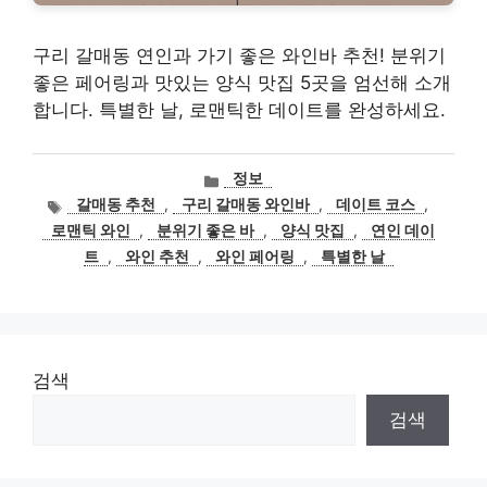
구리 갈매동 연인과 가기 좋은 와인바 추천! 분위기
좋은 페어링과 맛있는 양식 맛집 5곳을 엄선해 소개
합니다. 특별한 날, 로맨틱한 데이트를 완성하세요.
카
정보
테
태
갈매동 추천
,
구리 갈매동 와인바
,
데이트 코스
,
고
그
로맨틱 와인
,
분위기 좋은 바
,
양식 맛집
,
연인 데이
리
트
,
와인 추천
,
와인 페어링
,
특별한 날
검색
검색