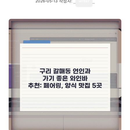
2026-05-13
작성자:
writer