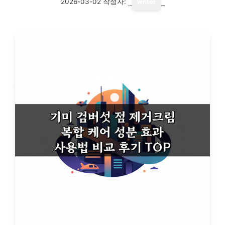
2026-03-02
작성자:
writer