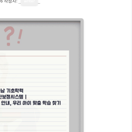
16
작성자:
writer