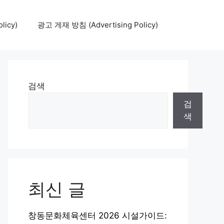
icy)
광고 게재 방침 (Advertising Policy)
검색
검
색
최신 글
창동문화체육센터 2026 시설가이드: