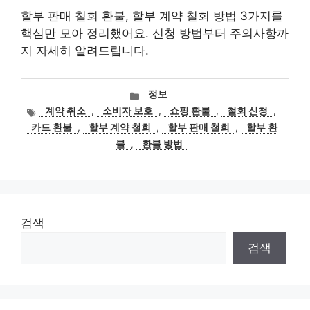
할부 판매 철회 환불, 할부 계약 철회 방법 3가지를
핵심만 모아 정리했어요. 신청 방법부터 주의사항까
지 자세히 알려드립니다.
카
정보
테
태
계약 취소
,
소비자 보호
,
쇼핑 환불
,
철회 신청
,
고
그
카드 환불
,
할부 계약 철회
,
할부 판매 철회
,
할부 환
리
불
,
환불 방법
검색
검색