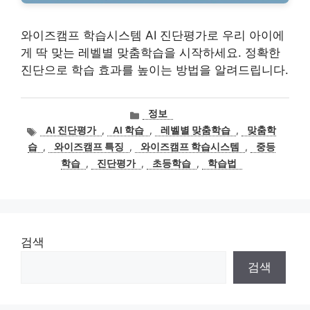
와이즈캠프 학습시스템 AI 진단평가로 우리 아이에
게 딱 맞는 레벨별 맞춤학습을 시작하세요. 정확한
진단으로 학습 효과를 높이는 방법을 알려드립니다.
카
정보
테
태
AI 진단평가
,
AI 학습
,
레벨별 맞춤학습
,
맞춤학
고
그
습
,
와이즈캠프 특징
,
와이즈캠프 학습시스템
,
중등
리
학습
,
진단평가
,
초등학습
,
학습법
검색
검색