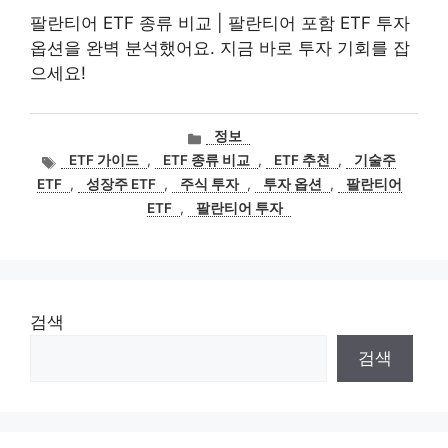
팔란티어 ETF 종류 비교 | 팔란티어 포함 ETF 투자
옵션을 완벽 분석했어요. 지금 바로 투자 기회를 잡
으세요!
카
정보
테
태
ETF 가이드
,
ETF 종류 비교
,
ETF 추천
,
기술주
고
그
ETF
,
성장주 ETF
,
주식 투자
,
투자 옵션
,
팔란티어
리
ETF
,
팔란티어 투자
검색
검색