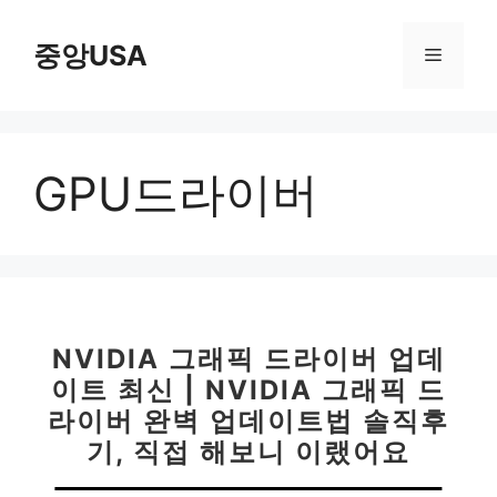
컨
텐
중앙USA
메
츠
로
뉴
건
너
GPU드라이버
뛰
기
NVIDIA 그래픽 드라이버 업데
이트 최신 | NVIDIA 그래픽 드
라이버 완벽 업데이트법 솔직후
기, 직접 해보니 이랬어요